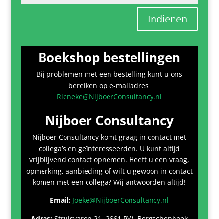
Indienen
Boekshop bestellingen
Bij problemen met een bestelling kunt u ons
bereiken op e-mailadres
Rieneke@NijboerConsultancy.nl
Nijboer Consultancy
Nijboer Consultancy komt graag in contact met
collega’s en geïnteresseerden. U kunt altijd
vrijblijvend contact opnemen. Heeft u een vraag,
opmerking, aanbieding of wilt u gewoon in contact
komen met een collega? Wij antwoorden altijd!
Email:
Joeke@NijboerConsultancy.nl
Adres:
Struisvaren 21, 2661 PW, Bergschenhoek